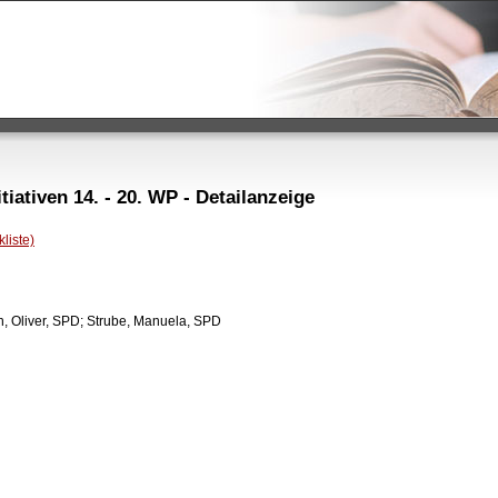
iativen 14. - 20. WP - Detailanzeige
liste)
Ulloth, Oliver, SPD; Strube, Manuela, SPD
