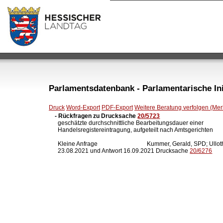
Parlamentsdatenbank - Parlamentarische Init
Druck
Word-Export
PDF-Export
Weitere Beratung verfolgen (Merk
- Rückfragen zu Drucksache 
20/5723

  geschätzte durchschnittliche Bearbeitungsdauer einer

  Handelsregistereintragung, aufgeteilt nach Amtsgerichten

  Kleine Anfrage                                 Kummer, Gerald, SPD; 
  23.08.2021 und Antwort 16.09.2021 Drucksache 
20/6276