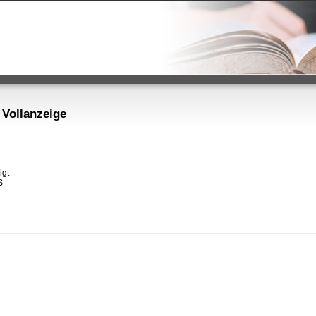
 Vollanzeige
gt


